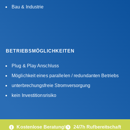
Bau & Industrie
BETRIEBSMÖGLICHKEITEN
Plug & Play Anschluss
Möglichkeit eines parallelen / redundanten Betriebs
unterbrechungsfreie Stromversorgung
kein Investitionsrisiko
Kostenlose Beratung!
24/7h Rufbereitschaft