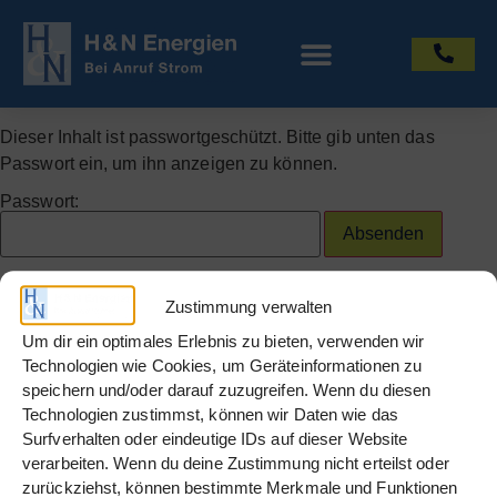
Dieser Inhalt ist passwortgeschützt. Bitte gib unten das
Passwort ein, um ihn anzeigen zu können.
Passwort:
Zustimmung verwalten
Um dir ein optimales Erlebnis zu bieten, verwenden wir
Technologien wie Cookies, um Geräteinformationen zu
speichern und/oder darauf zuzugreifen. Wenn du diesen
Technologien zustimmst, können wir Daten wie das
Surfverhalten oder eindeutige IDs auf dieser Website
verarbeiten. Wenn du deine Zustimmung nicht erteilst oder
Info
zurückziehst, können bestimmte Merkmale und Funktionen