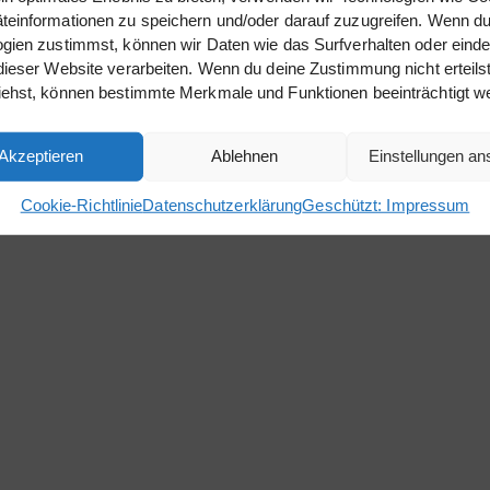
einformationen zu speichern und/oder darauf zuzugreifen. Wenn du
gien zustimmst, können wir Daten wie das Surfverhalten oder einde
dieser Website verarbeiten. Wenn du deine Zustimmung nicht erteils
iehst, können bestimmte Merkmale und Funktionen beeinträchtigt w
Akzeptieren
Ablehnen
Einstellungen a
Cookie-Richtlinie
Datenschutzerklärung
Geschützt: Impressum