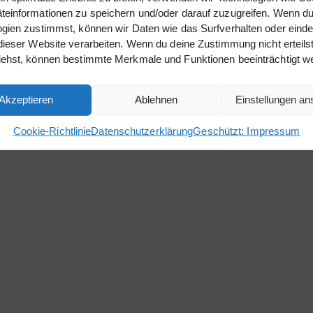
einformationen zu speichern und/oder darauf zuzugreifen. Wenn du
gien zustimmst, können wir Daten wie das Surfverhalten oder einde
dieser Website verarbeiten. Wenn du deine Zustimmung nicht erteils
iehst, können bestimmte Merkmale und Funktionen beeinträchtigt w
Akzeptieren
Ablehnen
Einstellungen a
Cookie-Richtlinie
Datenschutzerklärung
Geschützt: Impressum