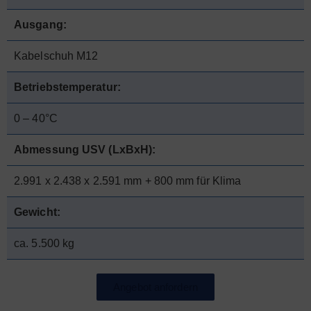
Ausgang:
Kabelschuh M12
Betriebstemperatur:
0 – 40°C
Abmessung USV (LxBxH):
2.991 x 2.438 x 2.591 mm + 800 mm für Klima
Gewicht:
ca. 5.500 kg
Angebot anfordern