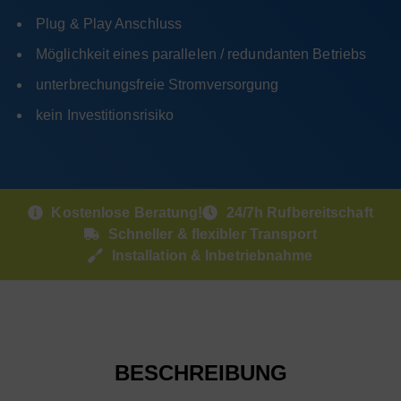
Plug & Play Anschluss
Möglichkeit eines parallelen / redundanten Betriebs
unterbrechungsfreie Stromversorgung
kein Investitionsrisiko
Kostenlose Beratung!
24/7h Rufbereitschaft
Schneller & flexibler Transport
Installation & Inbetriebnahme
BESCHREIBUNG