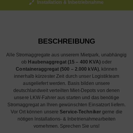
Installation & Inbetriebnahme
BESCHREIBUNG
Alle Stromaggregate aus unserem Mietpark, unabhängig
ob
Haubenaggregat (15 – 400 KVA)
oder
Containeraggregat (500 – 2.000 kVA)
, können
innerhalb kürzester Zeit durch unser Logistikteam
ausgeliefert werden. Basis bilden unsere
deutschlandweit verteilten Miet-Depots von denen
unsere LKW-Fahrer aus starten und das benötige
Stromaggregat an Ihren gewünschten Einsatzort liefern.
Vor Ort können unsere
Service-Techniker
gerne die
nötigen Installations- & Inbetrienahmearbeiten
vornehmen. Sprechen Sie uns!