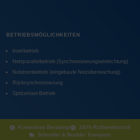
BETRIEBSMÖGLICHKEITEN
Inselbetrieb
Netzparallelbetrieb (Synchronisierungseintrichtung)
Notstrombetrieb (eingebaute Netzüberwachung)
Rücksynchronisierung
Spitzenlast-Betrieb
Kostenlose Beratung!
24/7h Rufbereitschaft
Schneller & flexibler Transport