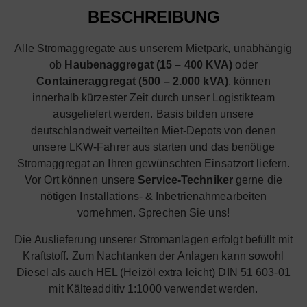
BESCHREIBUNG
Alle Stromaggregate aus unserem Mietpark, unabhängig
ob
Haubenaggregat (15 – 400 KVA)
oder
Containeraggregat (500 – 2.000 kVA)
, können
innerhalb kürzester Zeit durch unser Logistikteam
ausgeliefert werden. Basis bilden unsere
deutschlandweit verteilten Miet-Depots von denen
unsere LKW-Fahrer aus starten und das benötige
Stromaggregat an Ihren gewünschten Einsatzort liefern.
Vor Ort können unsere
Service-Techniker
gerne die
nötigen Installations- & Inbetrienahmearbeiten
vornehmen. Sprechen Sie uns!
Die Auslieferung unserer Stromanlagen erfolgt befüllt mit
Kraftstoff. Zum Nachtanken der Anlagen kann sowohl
Diesel als auch HEL (Heizöl extra leicht) DIN 51 603-01
mit Kälteadditiv 1:1000 verwendet werden.