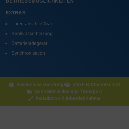
BETRIEBSMÖGLICHKEITEN
EXTRAS
Türen abschließbar
Kühlwasserheizung
Batterieladegerät
Synchronisation
Kostenlose Beratung!
24/7h Rufbereitschaft
Schneller & flexibler Transport
Installation & Inbetriebnahme