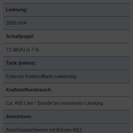
Leistung:
2000 kVA
Schallpegel:
72 dB(A) in 7 m
Tank (intern):
Externer Kraftstofftank notwendig
Kraftstoffverbrauch:
Ca. 400 Liter / Stunde bei maximaler Leistung
Anschluss:
Anschlussschienen mit Bolzen M12