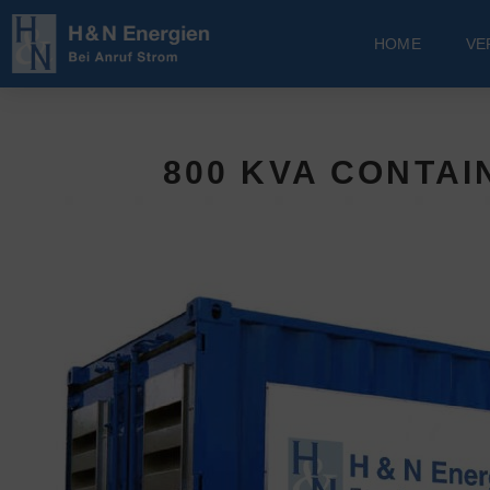
HOME
VE
800 KVA CONTA