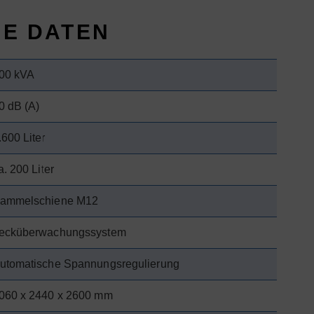
HE DATEN
00 kVA
0 dB (A)
.600 Liter
a. 200 Liter
ammelschiene M12
ecküberwachungssystem
utomatische Spannungsregulierung
060 x 2440 x 2600 mm