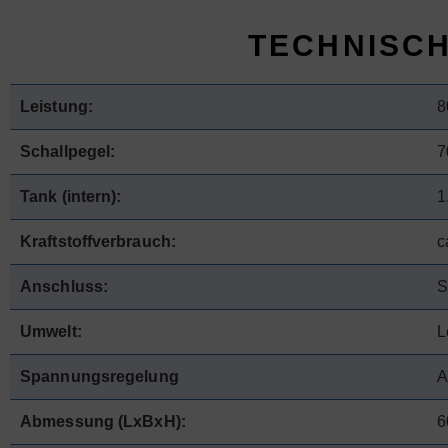
TECHNISC
Leistung:
8
Schallpegel:
7
Tank (intern):
1
Kraftstoffverbrauch:
c
Anschluss:
S
Umwelt:
L
Spannungsregelung
A
Abmessung (LxBxH):
6