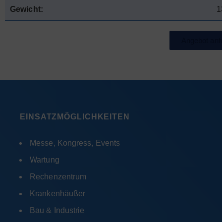
Gewicht:
1
Angebot anf
EINSATZMÖGLICHKEITEN
Messe, Kongress, Events
Wartung
Rechenzentrum
Krankenhäußer
Bau & Industrie