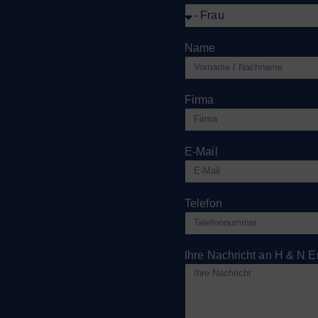
Name
Firma
E-Mail
Telefon
Ihre Nachricht an H & N