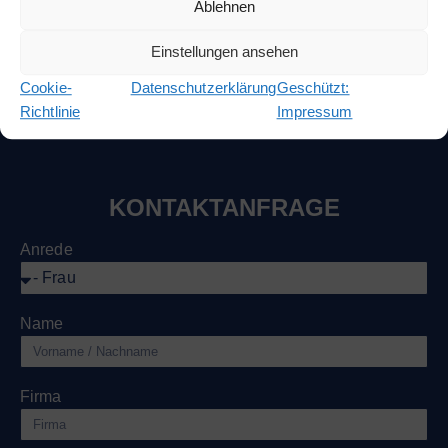
Ablehnen
Angebot anfordern
Einstellungen ansehen
Cookie-
Datenschutzerklärung
Geschützt:
Richtlinie
Impressum
KONTAKTANFRAGE
Anrede
Name
Firma