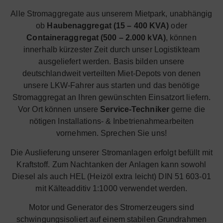
Alle Stromaggregate aus unserem Mietpark, unabhängig
ob
Haubenaggregat (15 – 400 KVA)
oder
Containeraggregat (500 – 2.000 kVA)
, können
innerhalb kürzester Zeit durch unser Logistikteam
ausgeliefert werden. Basis bilden unsere
deutschlandweit verteilten Miet-Depots von denen
unsere LKW-Fahrer aus starten und das benötige
Stromaggregat an Ihren gewünschten Einsatzort liefern.
Vor Ort können unsere
Service-Techniker
gerne die
nötigen Installations- & Inbetrienahmearbeiten
vornehmen. Sprechen Sie uns!
Die Auslieferung unserer Stromanlagen erfolgt befüllt mit
Kraftstoff. Zum Nachtanken der Anlagen kann sowohl
Diesel als auch HEL (Heizöl extra leicht) DIN 51 603-01
mit Kälteadditiv 1:1000 verwendet werden.
Motor und Generator des Stromerzeugers sind
schwingungsisoliert auf einem stabilen Grundrahmen