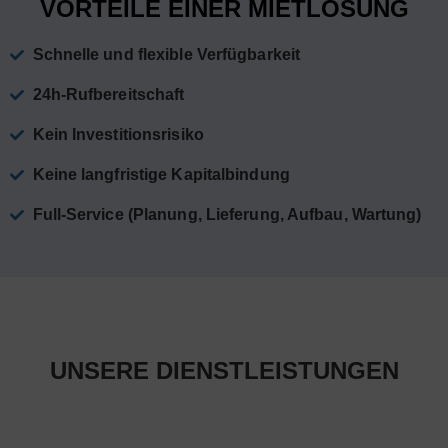
VORTEILE EINER MIETLÖSUNG
Schnelle und flexible Verfügbarkeit
24h-Rufbereitschaft
Kein Investitionsrisiko
Keine langfristige Kapitalbindung
Full-Service (Planung, Lieferung, Aufbau, Wartung)
UNSERE DIENSTLEISTUNGEN