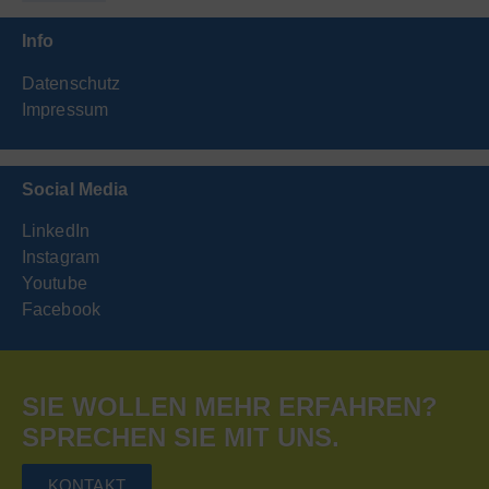
Info
Datenschutz
Impressum
Social Media
LinkedIn
Instagram
Youtube
Facebook
SIE WOLLEN MEHR ERFAHREN?
SPRECHEN SIE MIT UNS.
KONTAKT