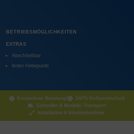
BETRIEBSMÖGLICHKEITEN
EXTRAS
Abschließbar
fester Hebepunkt
Kostenlose Beratung!
24/7h Rufbereitschaft
Schneller & flexibler Transport
Installation & Inbetriebnahme