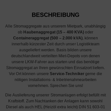
BESCHREIBUNG
Alle Stromaggregate aus unserem Mietpark, unabhängig
ob
Haubenaggregat (15 – 400 KVA)
oder
Containeraggregat (500 – 2.000 kVA)
, können
innerhalb kürzester Zeit durch unser Logistikteam
ausgeliefert werden. Basis bilden unsere
deutschlandweit verteilten Miet-Depots von denen
unsere LKW-Fahrer aus starten und das benötige
Stromaggregat an Ihren gewünschten Einsatzort liefern.
Vor Ort können unsere
Service-Techniker
gerne die
nötigen Installations- & Inbetrienahmearbeiten
vornehmen. Sprechen Sie uns!
Die Auslieferung unserer Stromanlagen erfolgt befüllt mit
Kraftstoff. Zum Nachtanken der Anlagen kann sowohl
Diesel als auch HEL (Heizöl extra leicht) DIN 51 603-01