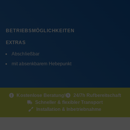
BETRIEBSMÖGLICHKEITEN
EXTRAS
Abschließbar
mit absenkbarem Hebepunkt
Kostenlose Beratung!
24/7h Rufbereitschaft
Schneller & flexibler Transport
Installation & Inbetriebnahme