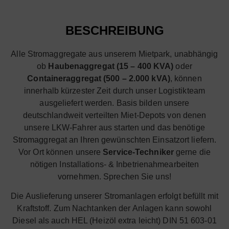
BESCHREIBUNG
Alle Stromaggregate aus unserem Mietpark, unabhängig
ob
Haubenaggregat (15 – 400 KVA)
oder
Containeraggregat (500 – 2.000 kVA)
, können
innerhalb kürzester Zeit durch unser Logistikteam
ausgeliefert werden. Basis bilden unsere
deutschlandweit verteilten Miet-Depots von denen
unsere LKW-Fahrer aus starten und das benötige
Stromaggregat an Ihren gewünschten Einsatzort liefern.
Vor Ort können unsere
Service-Techniker
gerne die
nötigen Installations- & Inbetrienahmearbeiten
vornehmen. Sprechen Sie uns!
Die Auslieferung unserer Stromanlagen erfolgt befüllt mit
Kraftstoff. Zum Nachtanken der Anlagen kann sowohl
Diesel als auch HEL (Heizöl extra leicht) DIN 51 603-01