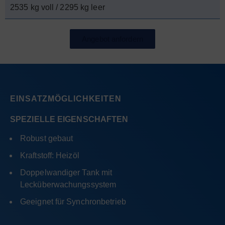
2535 kg voll / 2295 kg leer
Angebot anfordern
EINSATZMÖGLICHKEITEN
SPEZIELLE EIGENSCHAFTEN
Robust gebaut
Kraftstoff: Heizöl
Doppelwandiger Tank mit
Lecküberwachungssystem
Geeignet für Synchronbetrieb