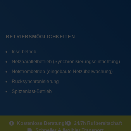
BETRIEBSMÖGLICHKEITEN
Inselbetrieb
Netzparallelbetrieb (Synchronisierungseintrichtung)
Notstrombetrieb (eingebaute Netzüberwachung)
Rücksynchronisierung
Spitzenlast-Betrieb
Kostenlose Beratung!
24/7h Rufbereitschaft
Schneller & flexibler Transport