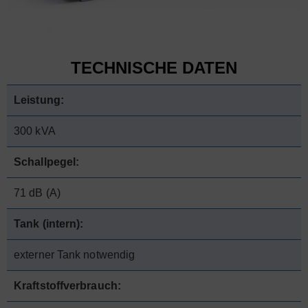
TECHNISCHE DATEN
Leistung:
300 kVA
Schallpegel:
71 dB (A)
Tank (intern):
externer Tank notwendig
Kraftstoffverbrauch: