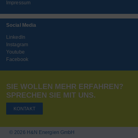
Impressum
Social Media
LinkedIn
Instagram
Youtube
Facebook
SIE WOLLEN MEHR ERFAHREN?
SPRECHEN SIE MIT UNS.
KONTAKT
© 2026 H&N Energien GmbH