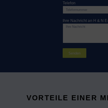
Telefon
Ihre Nachricht an H & N
Senden
VORTEILE EINER 