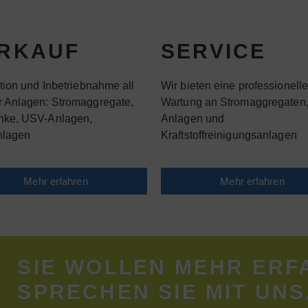
RKAUF
SERVICE
ation und Inbetriebnahme all
Wir bieten eine professionell
r Anlagen: Stromaggregate,
Wartung an Stromaggregaten
nke, USV-Anlagen,
Anlagen und
nlagen
Kraftstoffreinigungsanlagen
Mehr erfahren
Mehr erfahren
SIE WOLLEN MEHR ERF
SPRECHEN SIE MIT UNS