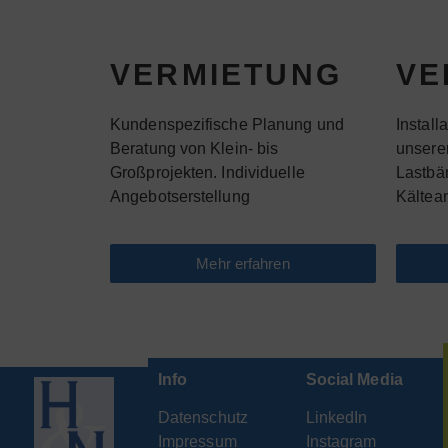
VERMIETUNG
VE
Kundenspezifische Planung und
Install
Beratung von Klein- bis
unsere
Großprojekten. Individuelle
Lastbä
Angebotserstellung
Kältea
Mehr erfahren
Info
Social Media
Datenschutz
LinkedIn
Impressum
Instagram