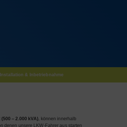
Installation & Inbetriebnahme
(500 – 2.000 kVA)
, können innerhalb
 von denen unsere LKW-Fahrer aus starten