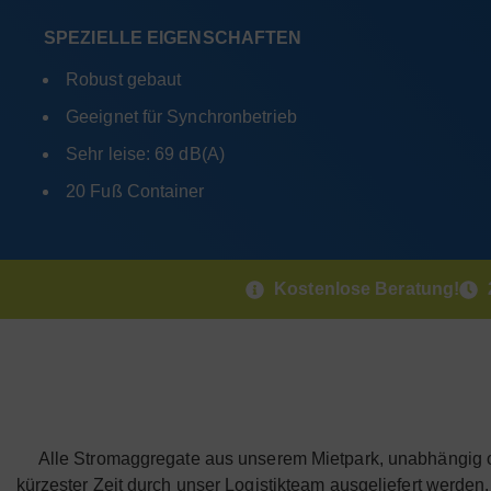
SPEZIELLE EIGENSCHAFTEN
Robust gebaut
Geeignet für Synchronbetrieb
Sehr leise: 69 dB(A)
20 Fuß Container
Kostenlose Beratung!
Alle Stromaggregate aus unserem Mietpark, unabhängig
kürzester Zeit durch unser Logistikteam ausgeliefert werde