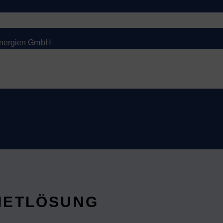
 Energien GmbH
MIETLÖSUNG