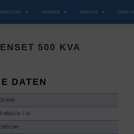
RMIETUNG
VERKAUF
SERVICE
ÜBER H
ENSET 500 KVA
HE DATEN
00 kVA
9 dB(A) in 7 m
.500 Liter