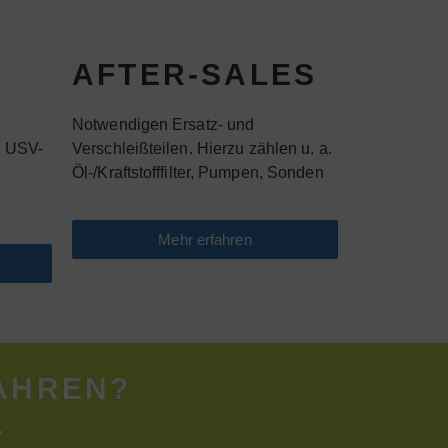
AFTER-SALES
e
Notwendigen Ersatz- und
, USV-
Verschleißteilen. Hierzu zählen u. a.
Öl-/Kraftstofffilter, Pumpen, Sonden
Mehr erfahren
AHREN?
.