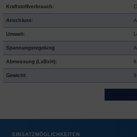
Kraftstoffverbrauch:
C
Anschluss:
A
Umwelt:
L
Spannungsregelung
A
Abmessung (LxBxH):
6
Gewicht:
9
Angebot anf
EINSATZMÖGLICHKEITEN