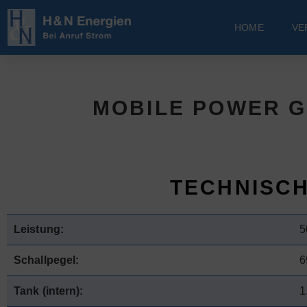
HOME
VE
MOBILE POWER G
TECHNISC
Leistung:
5
Schallpegel:
6
Tank (intern):
1