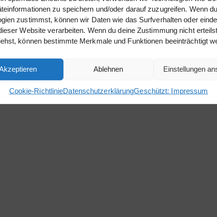
einformationen zu speichern und/oder darauf zuzugreifen. Wenn du
gien zustimmst, können wir Daten wie das Surfverhalten oder einde
dieser Website verarbeiten. Wenn du deine Zustimmung nicht erteils
iehst, können bestimmte Merkmale und Funktionen beeinträchtigt w
Akzeptieren
Ablehnen
Einstellungen a
Cookie-Richtlinie
Datenschutzerklärung
Geschützt: Impressum