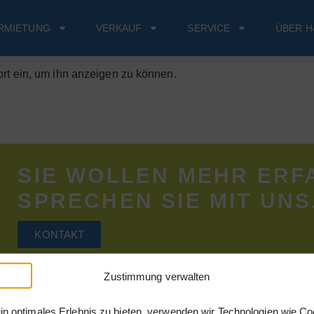
RMIETUNG
VERKAUF
SERVICE
ÜBER H
ort ein, um ihn anzeigen zu können.
SIE WOLLEN MEHR ERF
SPRECHEN SIE MIT UNS
KONTAKT
Zustimmung verwalten
in optimales Erlebnis zu bieten, verwenden wir Technologien wie Co