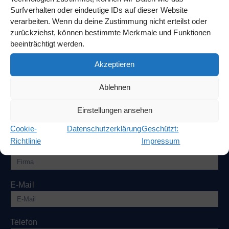
Surfverhalten oder eindeutige IDs auf dieser Website
verarbeiten. Wenn du deine Zustimmung nicht erteilst oder
zurückziehst, können bestimmte Merkmale und Funktionen
beeinträchtigt werden.
KONTAKTANFRAGE
Akzeptieren
Anrede
Ablehnen
Name
Einstellungen ansehen
Cookie-
Datenschutzerklärung
Geschützt:
Richtlinie
Impressum
Firma
E-Mail
Telefon