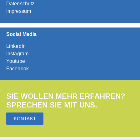
Datenschutz
Impressum
Social Media
LinkedIn
Instagram
Youtube
Facebook
SIE WOLLEN MEHR ERFAHREN?
SPRECHEN SIE MIT UNS.
KONTAKT