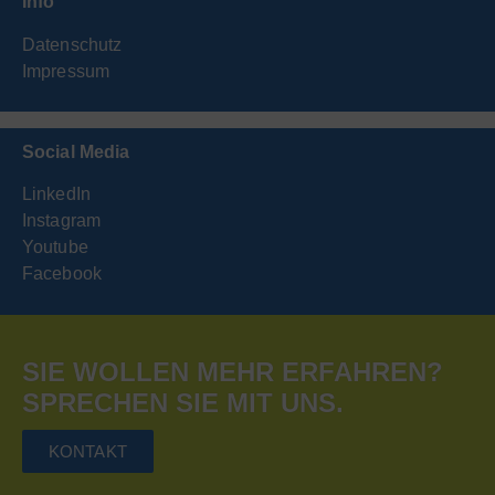
Info
Datenschutz
Impressum
Social Media
LinkedIn
Instagram
Youtube
Facebook
SIE WOLLEN MEHR ERFAHREN?
SPRECHEN SIE MIT UNS.
KONTAKT