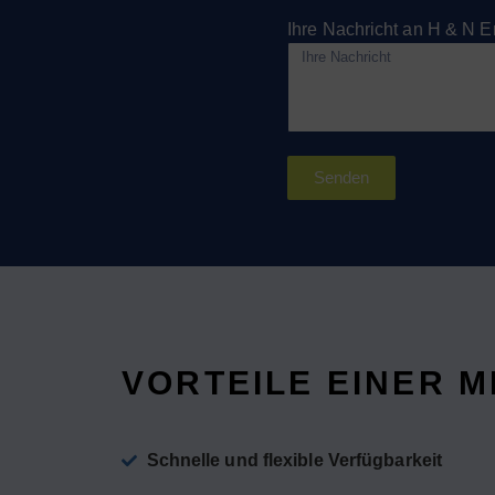
Ihre Nachricht an H & N
Senden
VORTEILE EINER 
Schnelle und flexible Verfügbarkeit