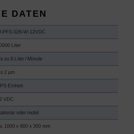
HE DATEN
-PFS-026-W-12VDC
0000 Liter
is zu 8 Liter / Minute
is 2 µm
PS Einheit
2 VDC
tationär oder mobil
a. 1000 x 800 x 300 mm