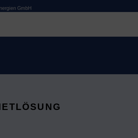
 Energien GmbH
MIETLÖSUNG