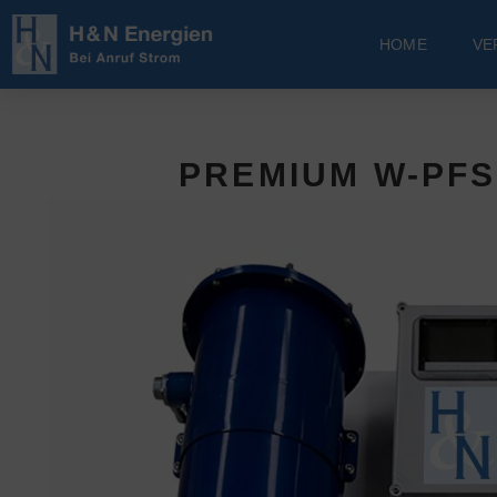
HOME
VE
PREMIUM W-PFS