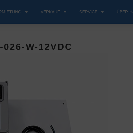
RMIETUNG
VERKAUF
SERVICE
ÜBER H
-026-W-12VDC