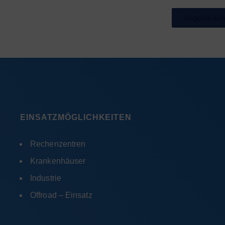
Angebot anf
EINSATZMÖGLICHKEITEN
Rechenzentren
Krankenhäuser
Industrie
Offroad – Einsatz