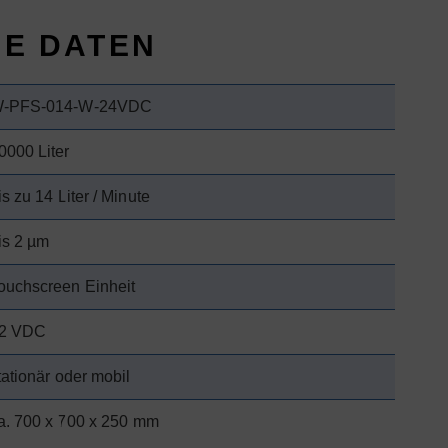
HE DATEN
-PFS-014-W-24VDC
0000 Liter
is zu 14 Liter / Minute
is 2 µm
ouchscreen Einheit
2 VDC
tationär oder mobil
a. 700 x 700 x 250 mm