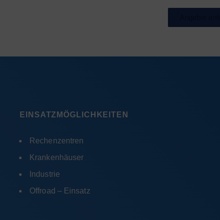
Angebot anf
EINSATZMÖGLICHKEITEN
Rechenzentren
Krankenhäuser
Industrie
Offroad – Einsatz