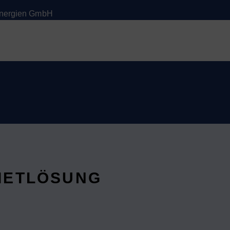
 Energien GmbH
MIETLÖSUNG