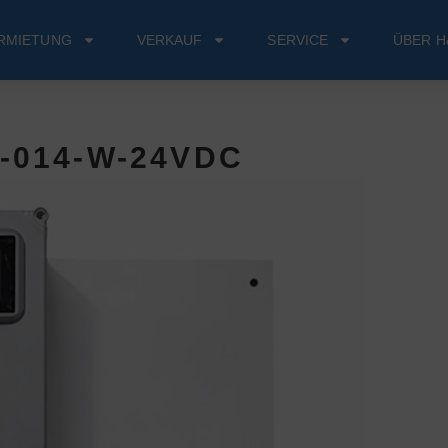
RMIETUNG
VERKAUF
SERVICE
ÜBER H
-014-W-24VDC