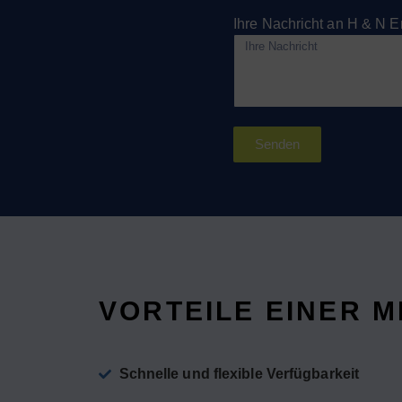
Ihre Nachricht an H & N
Senden
VORTEILE EINER 
Schnelle und flexible Verfügbarkeit