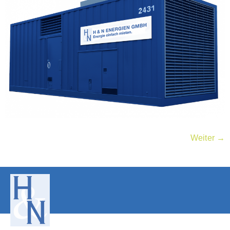
Weiter
→