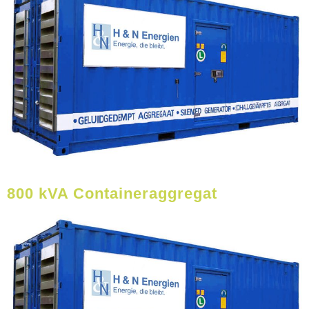
800 kVA Containeraggregat