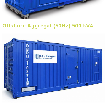
Offshore Aggregat (50Hz) 500 kVA