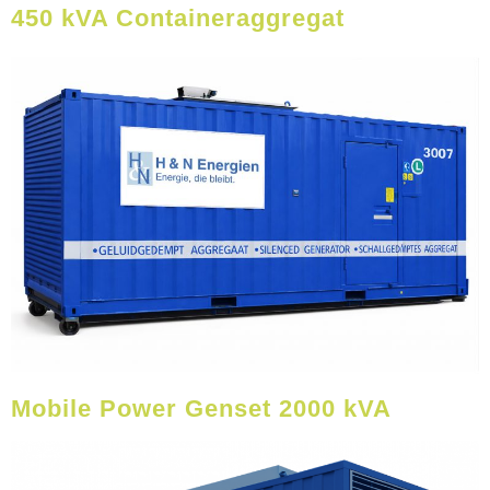
450 kVA Containeraggregat
Mobile Power Genset 2000 kVA