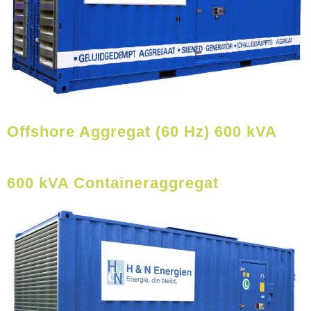
Offshore Aggregat (60 Hz) 600 kVA
600 kVA Containeraggregat