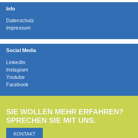
Info
Datenschutz
Impressum
Social Media
LinkedIn
Instagram
Youtube
Facebook
SIE WOLLEN MEHR ERFAHREN?
SPRECHEN SIE MIT UNS.
KONTAKT