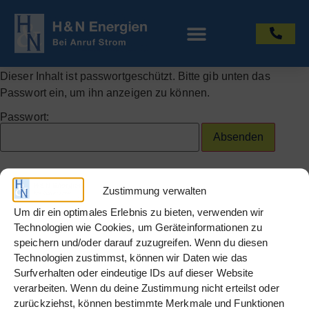
Dieser Inhalt ist passwortgeschützt. Bitte gib unten das
Passwort ein, um ihn anzeigen zu können.
Passwort:
Zustimmung verwalten
Um dir ein optimales Erlebnis zu bieten, verwenden wir
Technologien wie Cookies, um Geräteinformationen zu
speichern und/oder darauf zuzugreifen. Wenn du diesen
Technologien zustimmst, können wir Daten wie das
Surfverhalten oder eindeutige IDs auf dieser Website
Info
verarbeiten. Wenn du deine Zustimmung nicht erteilst oder
zurückziehst, können bestimmte Merkmale und Funktionen
Datenschutz